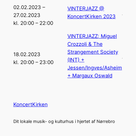
02.02.2023 –
VINTERJAZZ @
27.02.2023
KoncertKirken 2023
kl. 20:00 – 22:00
VINTERJAZZ: Miguel
Crozzoli & The
Strangement Society
18.02.2023
(INT) +
kl. 20:00 – 23:00
Jessen/Ingves/Asheim
+ Margaux Oswald
KoncertKirken
Dit lokale musik- og kulturhus i hjertet af Nørrebro