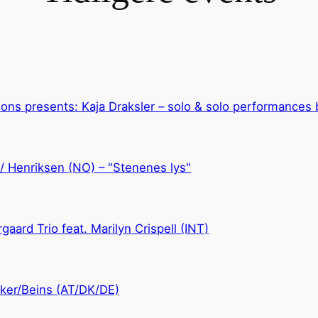
ons presents: Kaja Draksler – solo & solo performances 
 / Henriksen (NO) – "Stenenes lys"
gaard Trio feat. Marilyn Crispell (INT)
ker/Beins (AT/DK/DE)