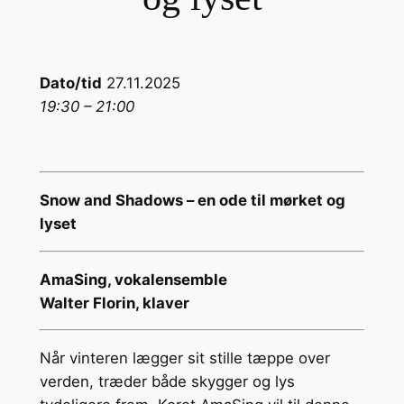
Dato/tid
27.11.2025
19:30 – 21:00
Snow and Shadows – en ode til mørket og
lyset
AmaSing, vokalensemble
Walter Florin, klaver
Når vinteren lægger sit stille tæppe over
verden, træder både skygger og lys