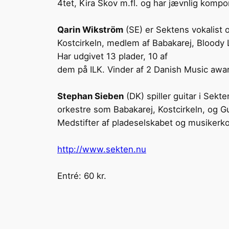
4tet, Kira Skov m.fl. og har jævnlig kompo
Qarin Wikström
(SE) er Sektens vokalist o
Kostcirkeln, medlem af Babakarej, Bloody 
Har udgivet 13 plader, 10 af
dem på ILK. Vinder af 2 Danish Music awa
Stephan Sieben
(DK) spiller guitar i Sekt
orkestre som Babakarej, Kostcirkeln, og 
Medstifter af pladeselskabet og musikerkol
http://www.sekten.nu
Entré: 60 kr.