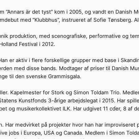
 ”Annars är det tyst” kom i 2005, og vandt en Danish M
ilmdebut med ”Klubbhus”, instrueret af Sofie Tønsberg. 
unik produktion, med scenografiske, performative og te
olland Festival i 2012.
 Han er aktiv i flere forskellige grupper med base i Skan
verden med disse bands. Modtager af priser til Danish Mu
nge til den svenske Grammisgala.
ler. Kapelmester for Stork og Simon Toldam Trio. Medlem
 Statens Kunstfonds 3-årige arbejdslegat i 2015. Har spil
 og musikerkollektivet ILK. Har udgivet 11 cd́er, 8 af d
. Har medvirket på projekter hvor han har improviseret p
ie/live jobs i Europa, USA og Canada. Medlem i Simon Told