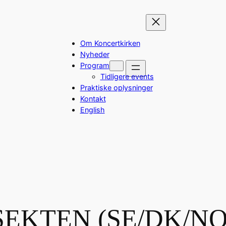
Om Koncertkirken
Nyheder
Program
Tidligere events
Praktiske oplysninger
Kontakt
English
SEKTEN (SE/DK/NO