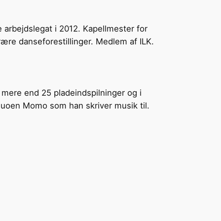
 arbejdslegat i 2012. Kapellmester for
ære danseforestillinger. Medlem af ILK.
på mere end 25 pladeindspilninger og i
duoen Momo som han skriver musik til.