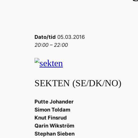
Dato/tid
05.03.2016
20:00 – 22:00
SEKTEN (SE/DK/NO)
Putte Johander
Simon Toldam
Knut Finsrud
Qarin Wikström
Stephan Sieben