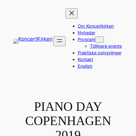
Spring
til
indhold
Om Koncertkirken
Nyheder
Program
Tidligere events
Praktiske oplysninger
Kontakt
English
PIANO DAY
COPENHAGEN
2019