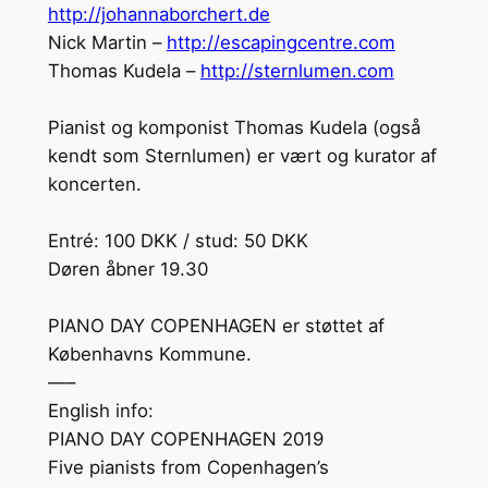
http://johannaborchert.de
Nick Martin –
http://escapingcentre.com
Thomas Kudela –
http://sternlumen.com
Pianist og komponist Thomas Kudela (også
kendt som Sternlumen) er vært og kurator af
koncerten.
Entré: 100 DKK / stud: 50 DKK
Døren åbner 19.30
PIANO DAY COPENHAGEN er støttet af
Københavns Kommune.
—–
English info:
PIANO DAY COPENHAGEN 2019
Five pianists from Copenhagen’s