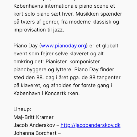
Københavns internationale piano scene et
kort solo piano sæt hver. Musikken spænder
på tværs af genrer, fra moderne klassisk og
improvisation til jazz.
Piano Day (
www.pianoday.org
) er et globalt
event som fejrer selve klaveret og alt
omkring det: Pianister, komponister,
pianobyggere og lyttere. Piano Day finder
sted den 88. dag i året pga. de 88 tangenter
på klaveret, og afholdes for første gang i
København i Koncertkirken.
Lineup:
Maj-Britt Kramer
Jacob Anderskov –
http://jacobanderskov.dk
Johanna Borchert –