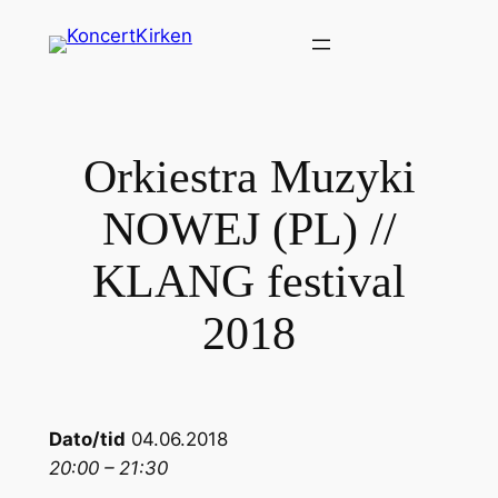
Spring
til
indhold
Orkiestra Muzyki
NOWEJ (PL) //
KLANG festival
2018
Dato/tid
04.06.2018
20:00 – 21:30