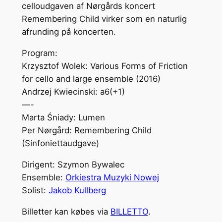
celloudgaven af Nørgårds koncert
Remembering Child virker som en naturlig
afrunding på koncerten.
Program:
Krzysztof Wolek: Various Forms of Friction
for cello and large ensemble (2016)
Andrzej Kwiecinski: a6(+1)
—-
Marta Śniady: Lumen
Per Nørgård: Remembering Child
(Sinfoniettaudgave)
Dirigent: Szymon Bywalec
Ensemble:
Orkiestra Muzyki Nowej
Solist:
Jakob Kullberg
Billetter kan købes via
BILLETTO
.