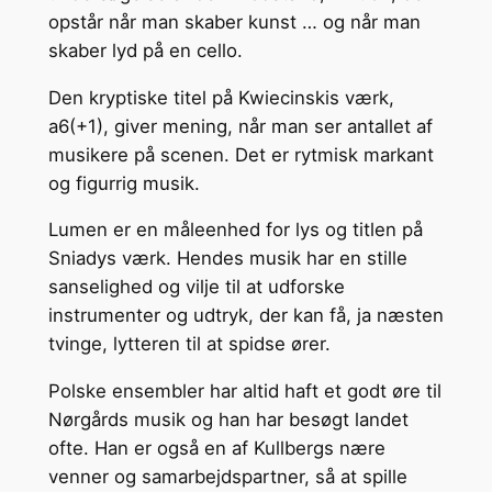
opstår når man skaber kunst … og når man
skaber lyd på en cello.
Den kryptiske titel på Kwiecinskis værk,
a6(+1), giver mening, når man ser antallet af
musikere på scenen. Det er rytmisk markant
og figurrig musik.
Lumen er en måleenhed for lys og titlen på
Sniadys værk. Hendes musik har en stille
sanselighed og vilje til at udforske
instrumenter og udtryk, der kan få, ja næsten
tvinge, lytteren til at spidse ører.
Polske ensembler har altid haft et godt øre til
Nørgårds musik og han har besøgt landet
ofte. Han er også en af Kullbergs nære
venner og samarbejdspartner, så at spille