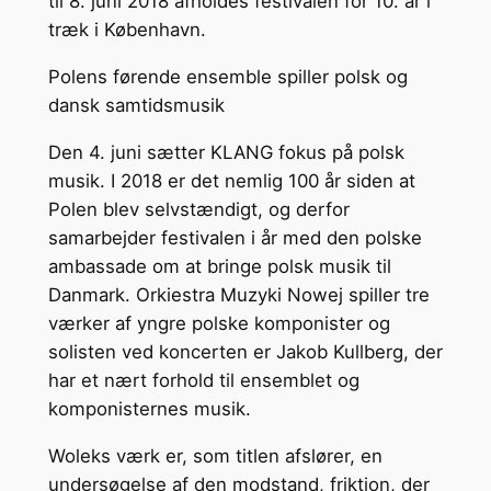
til 8. juni 2018 afholdes festivalen for 10. år i
træk i København.
Polens førende ensemble spiller polsk og
dansk samtidsmusik
Den 4. juni sætter KLANG fokus på polsk
musik. I 2018 er det nemlig 100 år siden at
Polen blev selvstændigt, og derfor
samarbejder festivalen i år med den polske
ambassade om at bringe polsk musik til
Danmark. Orkiestra Muzyki Nowej spiller tre
værker af yngre polske komponister og
solisten ved koncerten er Jakob Kullberg, der
har et nært forhold til ensemblet og
komponisternes musik.
Woleks værk er, som titlen afslører, en
under
søgelse af den modstand, friktion, der