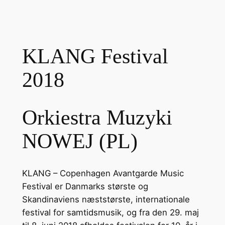
KLANG Festival
2018
Orkiestra Muzyki
NOWEJ (PL)
KLANG – Copenhagen Avantgarde Music
Festival er Danmarks største og
Skandinaviens næststørste, internationale
festival for samtidsmusik, og fra den 29. maj