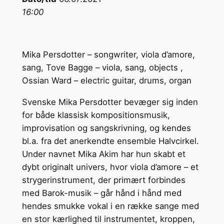
16:00
Mika Persdotter – songwriter, viola d’amore,
sang, Tove Bagge – viola, sang, objects ,
Ossian Ward – electric guitar, drums, organ
Svenske Mika Persdotter bevæger sig inden
for både klassisk kompositionsmusik,
improvisation og sangskrivning, og kendes
bl.a. fra det anerkendte ensemble Halvcirkel.
Under navnet Mika Akim har hun skabt et
dybt originalt univers, hvor viola d’amore – et
strygerinstrument, der primært forbindes
med Barok-musik – går hånd i hånd med
hendes smukke vokal i en række sange med
en stor kærlighed til instrumentet, kroppen,