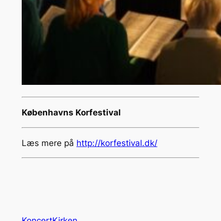
Københavns Korfestival
Læs mere på
http://korfestival.dk/
KoncertKirken