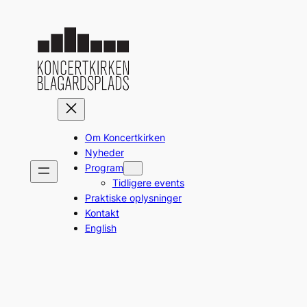
Spring
til
indhold
Om Koncertkirken
Nyheder
Program
Tidligere events
Praktiske oplysninger
Kontakt
English