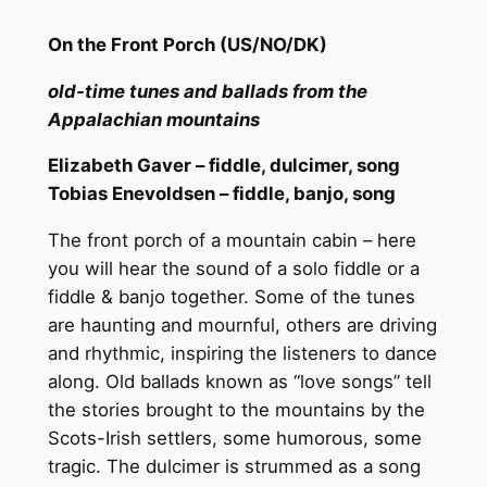
On the Front Porch (US/NO/DK)
old-time tunes and ballads from the
Appalachian mountains
Elizabeth Gaver – fiddle, dulcimer, song
Tobias Enevoldsen – fiddle, banjo, song
The front porch of a mountain cabin – here
you will hear the sound of a solo fiddle or a
fiddle & banjo together. Some of the tunes
are haunting and mournful, others are driving
and rhythmic, inspiring the listeners to dance
along. Old ballads known as “love songs” tell
the stories brought to the mountains by the
Scots-Irish settlers, some humorous, some
tragic. The dulcimer is strummed as a song