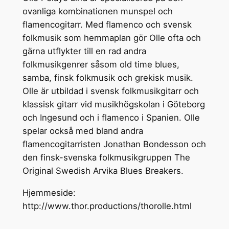
ovanliga kombinationen munspel och
flamencogitarr. Med flamenco och svensk
folkmusik som hemmaplan gör Olle ofta och
gärna utflykter till en rad andra
folkmusikgenrer såsom old time blues,
samba, finsk folkmusik och grekisk musik.
Olle är utbildad i svensk folkmusikgitarr och
klassisk gitarr vid musikhögskolan i Göteborg
och Ingesund och i flamenco i Spanien. Olle
spelar också med bland andra
flamencogitarristen Jonathan Bondesson och
den finsk-svenska folkmusikgruppen The
Original Swedish Arvika Blues Breakers.
Hjemmeside:
http://www.thor.productions/thorolle.html