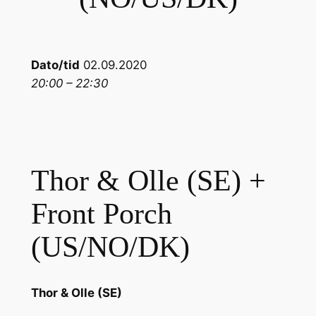
Dato/tid
02.09.2020
20:00 – 22:30
Thor & Olle (SE) +
Front Porch
(US/NO/DK)
Thor & Olle (SE)