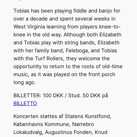
Tobias has been playing fiddle and banjo for
over a decade and spent several weeks in
West Virginia learning from players knee-to-
knee in the old way. Although both Elizabeth
and Tobias play with string bands, Elizabeth
with her family band, Feleboga, and Tobias
with the Turf Rollers, they welcome the
opportunity to return to the roots of old-time
music, as it was played on the front porch
long ago.
BILLETTER: 100 DKK / Stud. 50 DKK på
BILLETTO
Koncerten støttes af Statens Kunstfond,
Københavns Kommune, Nørrebro
Lokaludvalg, Augustinus Fonden, Knud