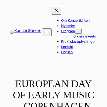
Spring
til
indhold
Om Koncertkirken
Nyheder
Program
Tidligere events
Praktiske oplysninger
Kontakt
English
EUROPEAN DAY
OF EARLY MUSIC
– COPENHAGEN