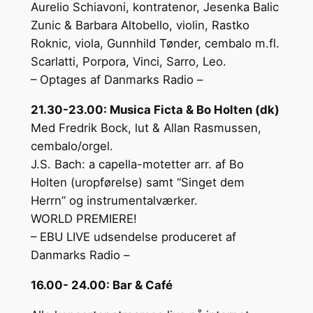
Aurelio Schiavoni, kontratenor, Jesenka Balic
Zunic & Barbara Altobello, violin, Rastko
Roknic, viola, Gunnhild Tønder, cembalo m.fl.
Scarlatti, Porpora, Vinci, Sarro, Leo.
– Optages af Danmarks Radio –
21.30-23.00: Musica Ficta & Bo Holten (dk)
Med Fredrik Bock, lut & Allan Rasmussen,
cembalo/orgel.
J.S. Bach: a capella-motetter arr. af Bo
Holten (uropførelse) samt “Singet dem
Herrn” og instrumentalværker.
WORLD PREMIERE!
– EBU LIVE udsendelse produceret af
Danmarks Radio –
16.00- 24.00: Bar & Café