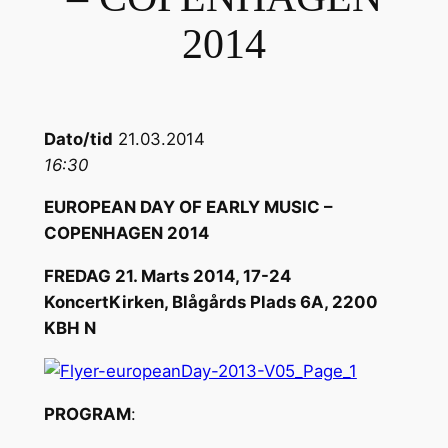
2014
Dato/tid
21.03.2014
16:30
EUROPEAN DAY OF EARLY MUSIC –
COPENHAGEN 2014
FREDAG 21. Marts 2014, 17-24
KoncertKirken, Blågårds Plads 6A, 2200
KBH N
PROGRAM
: