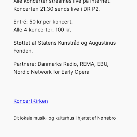
Alle koncerter streames live på internet.
Koncerten 21.30 sends live i DR P2.
Entré: 50 kr per koncert.
Alle 4 koncerter: 100 kr.
Støttet af Statens Kunstråd og Augustinus
Fonden.
Partnere: Danmarks Radio, REMA, EBU,
Nordic Network for Early Opera
KoncertKirken
Dit lokale musik- og kulturhus i hjertet af Nørrebro