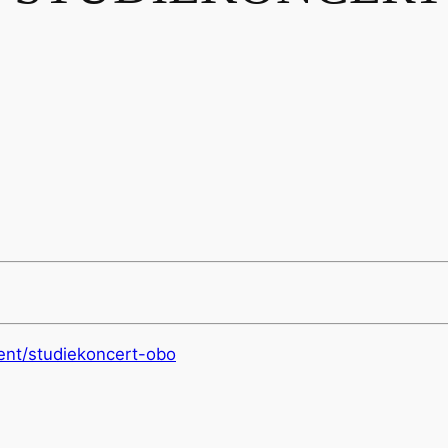
ent/studiekoncert-obo