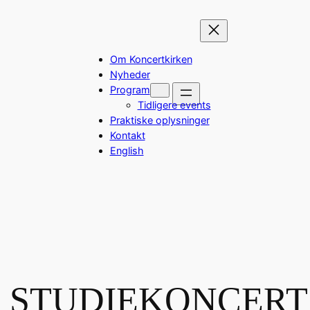
Om Koncertkirken
Nyheder
Program
Tidligere events
Praktiske oplysninger
Kontakt
English
 STUDIEKONCERT 