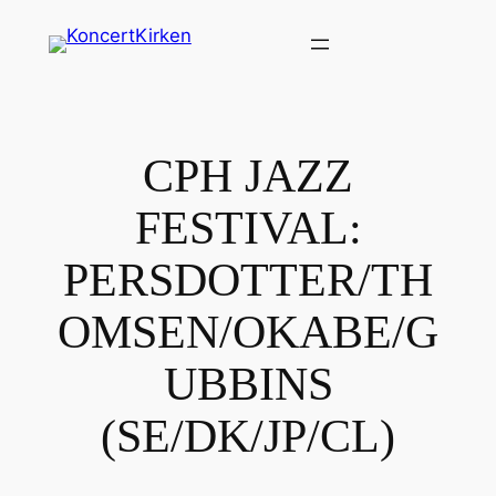
Spring
til
indhold
CPH JAZZ
FESTIVAL:
PERSDOTTER/TH
OMSEN/OKABE/G
UBBINS
(SE/DK/JP/CL)