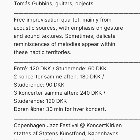
Tomás Gubbins, guitars, objects
__________________________________________________
Free improvisation quartet, mainly from
acoustic sources, with emphasis on gesture
and sound textures. Sometimes, delicate
reminiscences of melodies appear within
these haptic territories.
__________________________________________________
Entré: 120 DKK / Studerende: 60 DKK
2 koncerter samme aften: 180 DKK /
Studerende: 90 DKK
3 koncerter samme aften: 240 DKK /
Studerende: 120 DKK
Døren åbner 30 min før hver koncert.
__________________________________________________
Copenhagen Jazz Festival @ KoncertKirken
støttes af Statens Kunstfond, Københavns