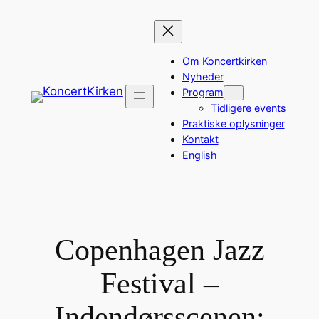
Spring
til
indhold
Om Koncertkirken
Nyheder
Program
Tidligere events
Praktiske oplysninger
Kontakt
English
Copenhagen Jazz
Festival –
Indendørsscenen: