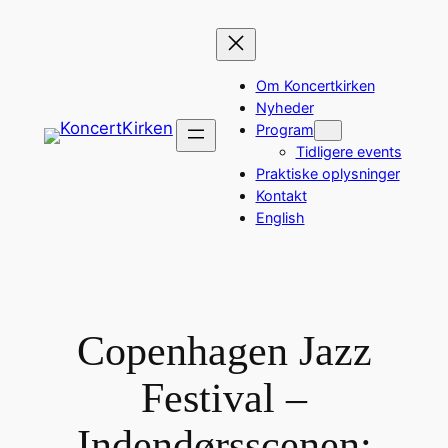
Spring
til
indhold
Om Koncertkirken
Nyheder
Program
Tidligere events
Praktiske oplysninger
Kontakt
English
Copenhagen Jazz
Festival –
Indendørsscenen: