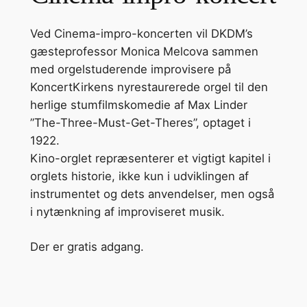
Ved Cinema-impro-koncerten vil DKDM’s
gæsteprofessor Monica Melcova sammen
med orgelstuderende improvisere på
KoncertKirkens nyrestaurerede orgel til den
herlige stumfilmskomedie af Max Linder
”The-Three-Must-Get-Theres”, optaget i
1922.
Kino-orglet repræsenterer et vigtigt kapitel i
orglets historie, ikke kun i udviklingen af
instrumentet og dets anvendelser, men også
i nytænkning af improviseret musik.
Der er gratis adgang.