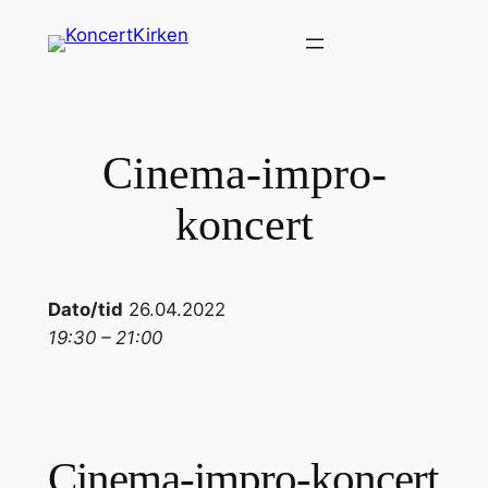
Spring
til
indhold
Cinema-impro-
koncert
Dato/tid
26.04.2022
19:30 – 21:00
Cinema-impro-koncert