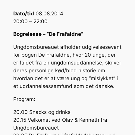
Dato/tid
08.08.2014
20:00 – 22:00
Bogrelease – “De Frafaldne”
Ungdomsbureauet afholder udgivelsesevent
for bogen De Frafaldne, hvor 20 unge, der
er faldet fra en ungdomsuddannelse, skriver
deres personlige kød/blod historie om
hvordan det er at være ung og “mislykket” i
et uddannelsessamfund som det danske.
Program:
20.00 Snacks og drinks
20.15 Velkomst ved Olav & Kenneth fra
Ungdomsbureauet