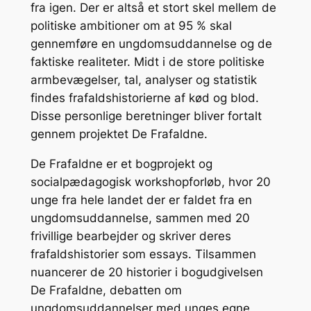
fra igen. Der er altså et stort skel mellem de
politiske ambitioner om at 95 % skal
gennemføre en ungdomsuddannelse og de
faktiske realiteter. Midt i de store politiske
armbevægelser, tal, analyser og statistik
findes frafaldshistorierne af kød og blod.
Disse personlige beretninger bliver fortalt
gennem projektet De Frafaldne.
De Frafaldne er et bogprojekt og
socialpædagogisk workshopforløb, hvor 20
unge fra hele landet der er faldet fra en
ungdomsuddannelse, sammen med 20
frivillige bearbejder og skriver deres
frafaldshistorier som essays. Tilsammen
nuancerer de 20 historier i bogudgivelsen
De Frafaldne, debatten om
ungdomsuddannelser med unges egne