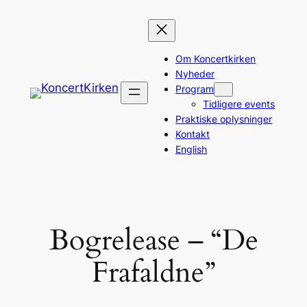
Spring
til
indhold
Om Koncertkirken
Nyheder
Program
Tidligere events
Praktiske oplysninger
Kontakt
English
Bogrelease – “De
Frafaldne”