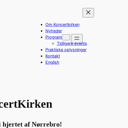
Om Koncertkirken
Nyheder
Program
Tidligere events
Praktiske oplysninger
Kontakt
English
certKirken
i hjertet af Nørrebro!