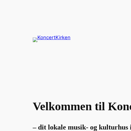
Spring
til
indhold
Velkommen til Kon
– dit lokale musik- og kulturhus 